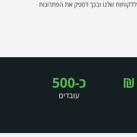
ב ללקוחות שלנו ובכך לספק את הפתרונות
₪
כ-500
עובדים