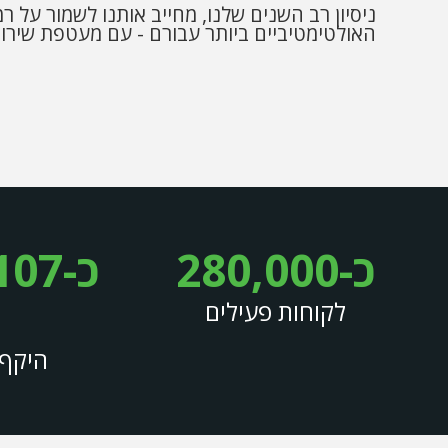
ניסיון רב השנים שלנו, מחייב אותנו לשמור על 
האולטימטיביים ביותר עבורם - עם מעטפת שירו
כ-280,000
כ-107
לקוחות פעילים
היקף 