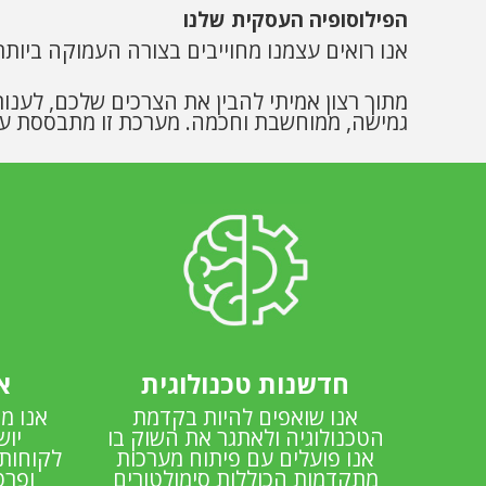
הפילוסופיה העסקית שלנו
אנו רואים עצמנו מחוייבים בצורה העמוקה ביותר 
מתוך רצון אמיתי להבין את הצרכים שלכם, לענות
גמישה, ממוחשבת וחכמה. מערכת זו מתבססת על 
חדשנות טכנולוגית
א
אנו שואפים להיות בקדמת
אנו מת
הטכנולוגיה ולאתגר את השוק בו
יוש
אנו פועלים עם פיתוח מערכות
לקוחותי
מתקדמות הכוללות סימולטורים
ופרט