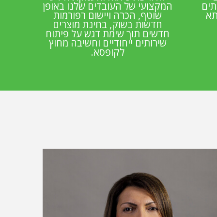
תים
המקצועי של העובדים שלנו באופן
תא
שוטף, הכרה ויישום רפורמות
חדשות בשוק, בחינת מוצרים
חדשים תוך שימת דגש על פיתוח
שירותים ייחודיים וחשיבה מחוץ
לקופסא.