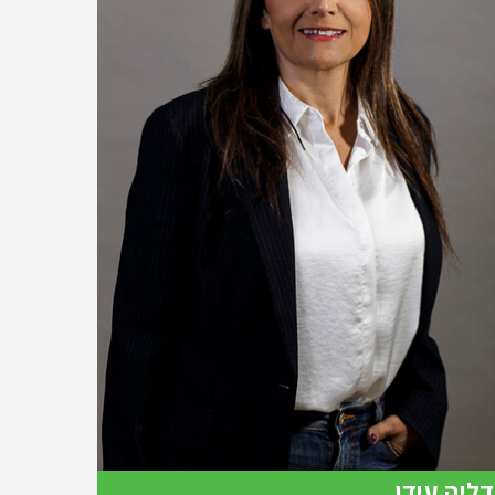
דליה עידן