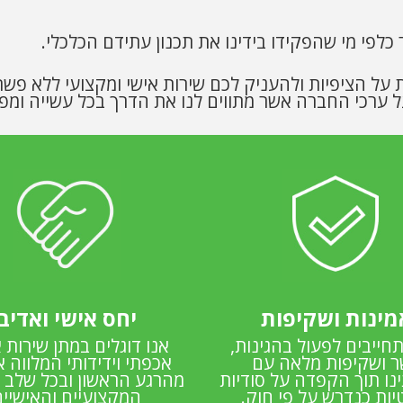
כלפי מי שהפקידו בידינו את תכנון עתידם הכלכלי.
 על הציפיות ולהעניק לכם שירות אישי ומקצועי ללא פשרו
ערכי החברה אשר מתווים לנו את הדרך בכל עשייה ומפג
מינות ושקיפות
יחס אישי ואדיב
חייבים לפעול בהגינות,
אנו דוגלים במתן שירות א
ר ושקיפות מלאה עם
אכפתי וידידותי המלווה 
נו תוך הקפדה על סודיות
מהרגע הראשון ובכל שלב 
יות כנדרש על פי חוק.
המקצועיים והאישיים