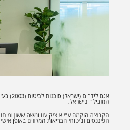
המובילה בישראל.
הפיננסים וביטוחי הבריאות המלווים באופן אישי ומסור מעל ל -280 אלף לקוחות