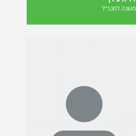
משנה למנכ"ל