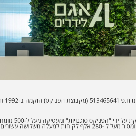
אגם לי
הקבוצה הוקמה ע"י
 למעלה משלושה עשורים.