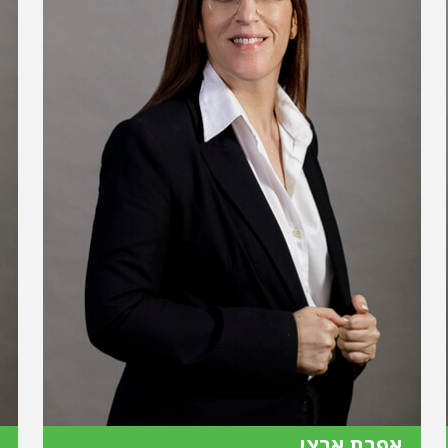
אפרת ארצי