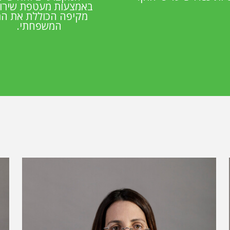
באמצעות מעטפת שירו
מקיפה הכוללת את ה
המשפחתי.