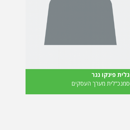
גלית פינקו נגר
סמנכ"לית מערך העסקים