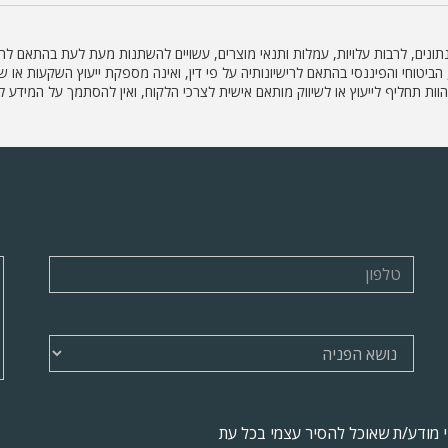
הנתונים, לרבות עלויות, עמלות ותנאי מוצרים, עשויים להשתנות מעת לעת בהתאם לה
ועלת בתחום השיווק הפנסיוני, הביטוחי והפיננסי בהתאם לרישיונותיה על פי דין, ואינה מספקת ייעו
 להוות תחליף לייעוץ או לשיווק מותאם אישית לצרכי הלקוח, ואין להסתמך על המי
ני מודע/ת שאוכל להסיר עצמי בכל עת