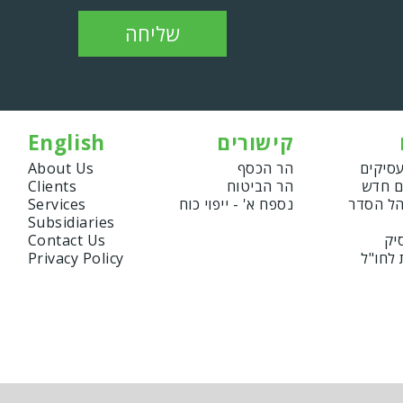
שליחה
קישורים
English
עסיקים
הר הכסף
About Us
ם חדש
הר הביטוח
Clients
הל הסדר
נספח א' - ייפוי כוח
Services
Subsidiaries
יק
Contact Us
 לחו"ל
Privacy Policy