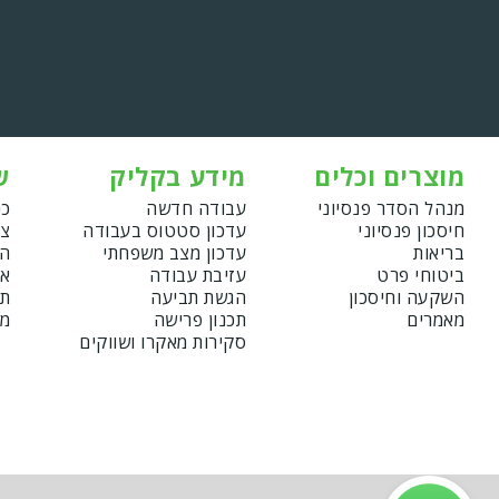
מוצרים וכלים
מידע בקליק
ש
מנהל הסדר פנסיוני
עבודה חדשה
כנ
חיסכון פנסיוני
עדכון סטטוס בעבודה
צו
בריאות
עדכון מצב משפחתי
הצ
ביטוחי פרט
עזיבת עבודה
אמ
השקעה וחיסכון
הגשת תביעה
תנ
מאמרים
תכנון פרישה
מד
סקירות מאקרו ושווקים