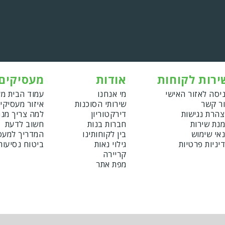
ירות לקוחות
אודות
מעסיקים
יסה לאזור האישי
מי אנחנו
עמוד הבית מ
ר קשר
שירותי הסוכנות
איזור מעסיקי
הרת נגישות
דירקטוריון
למה צריך מנ
נת שירות
חברות בנות
חשוב לדעת
אי שימוש
בין לקוחותינו
המדריך למעס
יניות פרטיות
גילוי נאות
ביטוח נסיעות
קריירה
מפת אתר