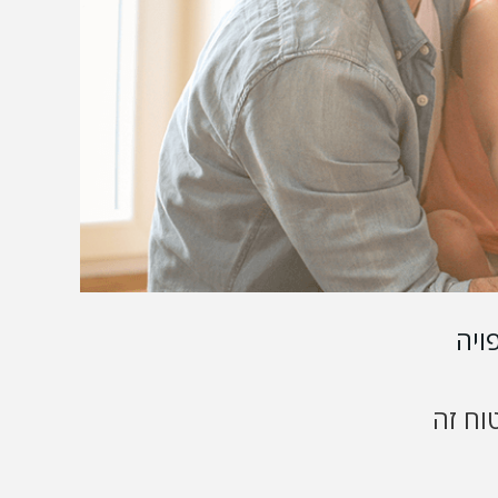
ויה
וח זה