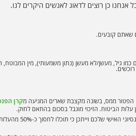
 אנחנו כן רוצים לדאוג לאנשים היקרים לנו.
 שאתם קובעים.
כמו גיל, מעשן/לא מעשן (נתון משמעותי), מין המבוטח, 
רוכשים.
 הפטור ממס, בשונה מקצבת שארים המגיעה מ
קרן הפנס
הפסקתם לעשן? עדכנו את מנהל התיק הפנסיוני האישי שלכם וייתכן כי תוכלו לחסוך כ-50% מה