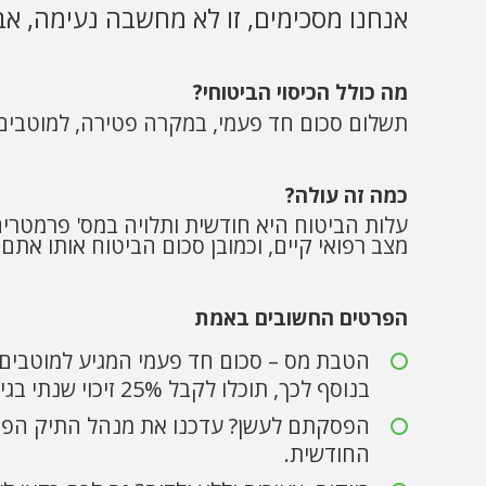
אנחנו מסכימים, זו לא מחשבה נעימה, אבל
מה כולל הכיסוי הביטוחי?
תשלום סכום חד פעמי, במקרה פטירה, למוטבים
כמה זה עולה?
עלות הביטוח היא חודשית ותלויה במס' פרמטרים 
מצב רפואי קיים, וכמובן סכום הביטוח אותו אתם 
הפרטים החשובים באמת
הטבת מס – סכום חד פעמי המגיע למוטבים
בנוסף לכך, תוכלו לקבל 25% זיכוי שנתי בגין עלות הביטוח. הזיכוי מוגבל בסכום בהתאם לחוק.
החודשית.