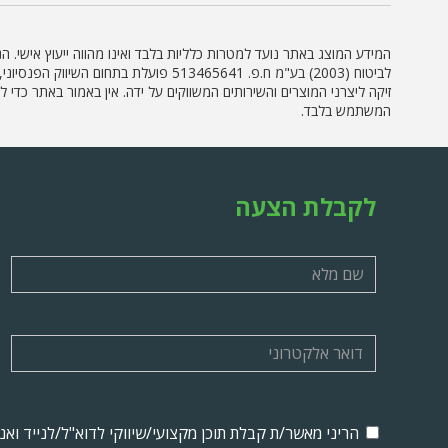
המידע המוצג באתר נועד למטרות כלליות בלבד ואינו מהווה ייעוץ אישי. 
לביטוח (2003) בע"מ ח.פ. 513465641 פ
זיקה ליצרני המוצרים והשירותים המשווקים על ידה. אין באמור באתר כדי
המשתמש בלבד.
לקבלת הצעה
הריני מאשר/ת קבלת תוכן מקצועי/שיווקי לדוא"ל/לנייד וא