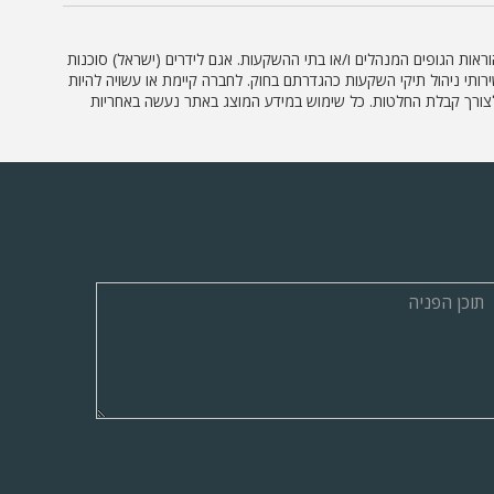
וראות הגופים המנהלים ו/או בתי ההשקעות. אגם לידרים (ישראל) סוכנות
ץ השקעות או שירותי ניהול תיקי השקעות כהגדרתם בחוק. לחברה קיימת או עשויה להיות
דע לצורך קבלת החלטות. כל שימוש במידע המוצג באתר נעשה באחריות