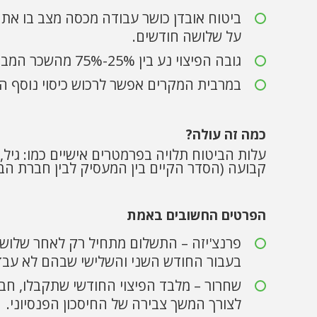
ביטוח אובדן כושר עבודה מכסה מצב בו את
על שלושה חודשים.
גובה הפיצוי נע בין 25%-75% מהשכר המבוטח (75% זה המקסימום) ומתקבל כקצבה חודשית.
במרבית המקרים אפשר לרכוש כיסוי נוסף ה
כמה זה עולה?
עלות הביטוח תלויה בפרמטרים אישיים כמו: גיל,
קבועה (הסדר הקיים בין המעסיק לבין חברת הבי
הפרטים החשובים באמת
פרנצ'יזה – התשלום מתחיל רק לאחר שלושה
בעבור החודש השני והשלישי שבהם לא עב
שחרור – מלבד הפיצוי החודשי שתקבלו, ח
לצורך המשך צבירה של החיסכון הפנסיוני.