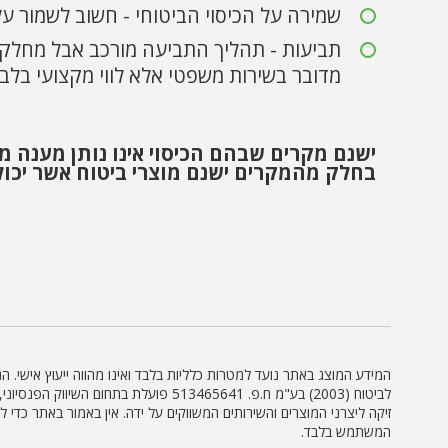
שמירה על הכיסוי הביטוחי - חשוב לשמור על
תביעות - תהליך התביעה מורכב אבל מחלקת
מדובר בשירות משפטי אלא לווי מקצועי בלב
ישנם מקרים שבהם הכיסוי אינו נותן מענה מ
בחלק מהמקרים ישנם מוצרי ביטוח אשר יכו
המידע המוצג באתר נועד למטרות כלליות בלבד ואינו מהווה ייעוץ אישי. 
לביטוח (2003) בע"מ ח.פ. 513465641 פ
זיקה ליצרני המוצרים והשירותים המשווקים על ידה. אין באמור באתר כדי
המשתמש בלבד.