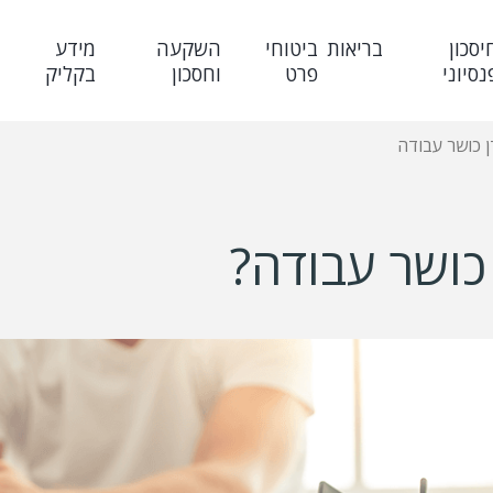
יסכון
בריאות
ביטוחי
השקעה
מידע
נסיוני
פרט
וחסכון
בקליק
ן כושר עבודה
 כושר עבודה?