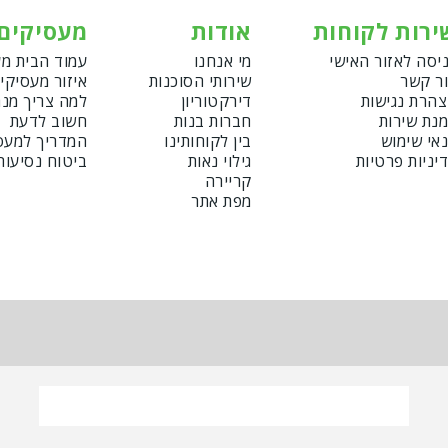
ירות לקוחות
אודות
מעסיקים
יסה לאזור האישי
מי אנחנו
עמוד הבית מ
ר קשר
שירותי הסוכנות
איזור מעסיקי
הרת נגישות
דירקטוריון
למה צריך מנ
נת שירות
חברות בנות
חשוב לדעת
אי שימוש
בין לקוחותינו
המדריך למעס
יניות פרטיות
גילוי נאות
ביטוח נסיעות
קריירה
מפת אתר