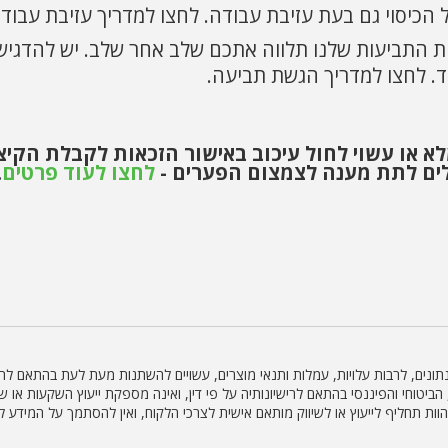
 הכיסוי גם בעת עזיבת עבודה. לחצו למדריך עזיבת עבודה
 התביעות שלנו תלווה אתכם שלב אחר שלב. יש להדגיש 
ד. לחצו למדריך הגשת תביעה.
לא או עשוי לחול עיכוב באישור הזכאות לקבלת הקיצ
לים לתת מענה לצמצום הפערים -
לחצו לעוד פרטים
.
הנתונים, לרבות עלויות, עמלות ותנאי מוצרים, עשויים להשתנות מעת לעת בהתאם לה
ועלת בתחום השיווק הפנסיוני, הביטוחי והפיננסי בהתאם לרישיונותיה על פי דין, ואינה מספקת ייעו
 להוות תחליף לייעוץ או לשיווק מותאם אישית לצרכי הלקוח, ואין להסתמך על המי