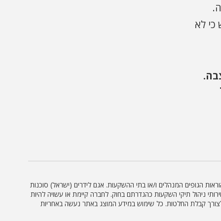
.
כי לא
בה.
וראות הגופים המנהלים ו/או בתי ההשקעות. אגם לידרים (ישראל) סוכנות
ץ השקעות או שירותי ניהול תיקי השקעות כהגדרתם בחוק. לחברה קיימת או עשויה להיות
דע לצורך קבלת החלטות. כל שימוש במידע המוצג באתר נעשה באחריות