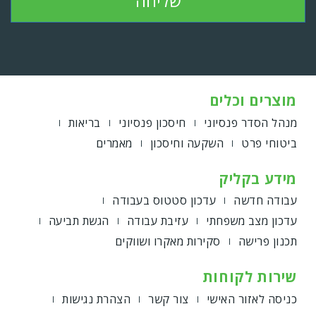
שליחה
מוצרים וכלים
מנהל הסדר פנסיוני
חיסכון פנסיוני
בריאות
ביטוחי פרט
השקעה וחיסכון
מאמרים
מידע בקליק
עבודה חדשה
עדכון סטטוס בעבודה
עדכון מצב משפחתי
עזיבת עבודה
הגשת תביעה
תכנון פרישה
סקירות מאקרו ושווקים
שירות לקוחות
כניסה לאזור האישי
צור קשר
הצהרת נגישות