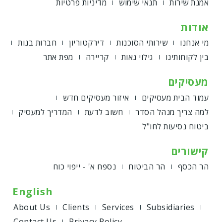
אמנת שירות
תנאי שימוש
מדיניות פרטיות
אודות
מי אנחנו
שירותי הסוכנות
דירקטוריון
חברות בנות
בין לקוחותינו
גילוי נאות
קריירה
מפת אתר
מעסיקים
עמוד הבית מעסיקים
איזור מעסיקים חדש
למה צריך מנהל הסדר
חשוב לדעת
המדריך למעסיק
ביטוח נסיעות לחו"ל
קישורים
הר הכסף
הר הביטוח
נספח א' - ייפוי כוח
English
About Us
Clients
Services
Subsidiaries
Contact Us
Privacy Policy