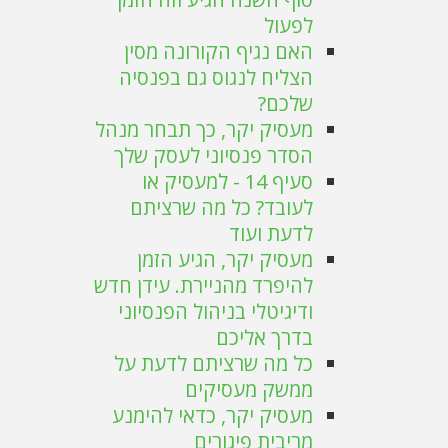
לפעול
האם נגיף הקורונה מסין
הצליח לנגוס גם בפנסיה
שלכם?
מעסיק יקר, כך תבחר מנהל
הסדר פנסיוני לעסק שלך
סעיף 14 - למעסיק או
לעובד? כל מה שרציתם
לדעת ועוד
מעסיק יקר, הגיע הזמן
להיפרד מהניירת. עידן חדש
ודיגיטלי בניהול הפנסיוני
בדרך אליכם
כל מה שרציתם לדעת על
ממשק מעסיקים
מעסיק יקר, כדאי להימנע
מריבית פיגורים