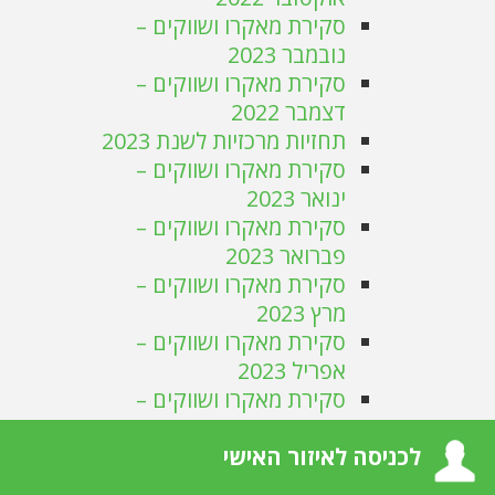
סקירת מאקרו ושווקים –
נובמבר 2023
סקירת מאקרו ושווקים –
דצמבר 2022
תחזיות מרכזיות לשנת 2023
סקירת מאקרו ושווקים –
ינואר 2023
סקירת מאקרו ושווקים –
פברואר 2023
סקירת מאקרו ושווקים –
מרץ 2023
סקירת מאקרו ושווקים –
אפריל 2023
סקירת מאקרו ושווקים –
מאי 2023
לכניסה לאיזור האישי
סקירת מאקרו ושווקים – יוני
2023