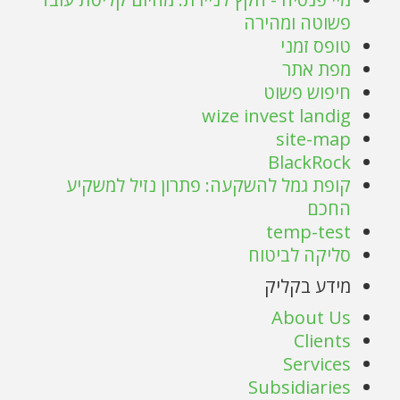
פשוטה ומהירה
טופס זמני
מפת אתר
חיפוש פשוט
wize invest landig
site-map
BlackRock
קופת גמל להשקעה: פתרון נזיל למשקיע
החכם
temp-test
סליקה לביטוח
מידע בקליק
About Us
Clients
Services
Subsidiaries