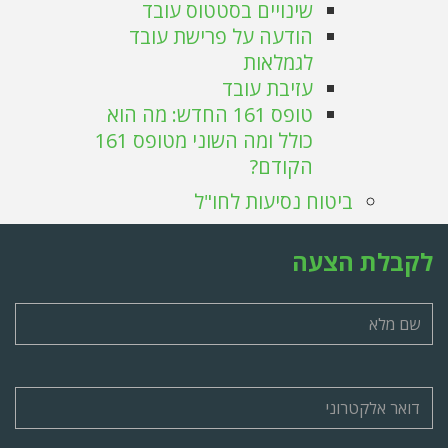
שינויים בסטטוס עובד
הודעה על פרישת עובד
לגמלאות
עזיבת עובד
טופס 161 החדש: מה הוא
כולל ומה השוני מטופס 161
הקודם?
ביטוח נסיעות לחו"ל
לקבלת הצעה