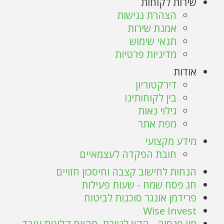
שירות לקוחות
הצהרת נגישות
אמנת שירות
תנאי שימוש
מדיניות פרטיות
אודות
דירקטוריון
בין לקוחותינו
גילוי נאות
מפת אתר
מידע מקצועי
חובת הפקדה לעצמאיים
הנחות לחישוב קצבה וחיסכון חזויים
חג פסח שמח - שעות פעילות
פרידמן אונגר סוכנות לביטוח
Wise Invest
מיי פנסיה - הקץ לניירת. מהיום קליטת עובד