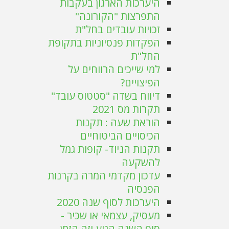
היערכות הארגון בעקבות
התפרצות "הקורונה"
זכויות עובדים בחל"ת
הפקדות פנסיוניות בתקופת
החל"ת
למי שייכים הרווחים על
הפיצויים?
דיווח בשדה "סטטוס עובד"
תקרות מס 2021
הוראת שעה : תקנות
הכיסויים הביטוחיים
תקנות הניוד- קופות גמל
להשקעה
עדכון מקדמי המרה בקרנות
הפנסיה
היערכות לסוף שנה 2020
מעסיק, עצמאי או שכיר -
סוף השנה הגיע וזה הזמן