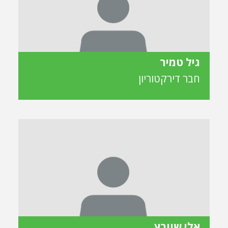
גיל טמיר
חבר דירקטוריון
אלי שוורץ