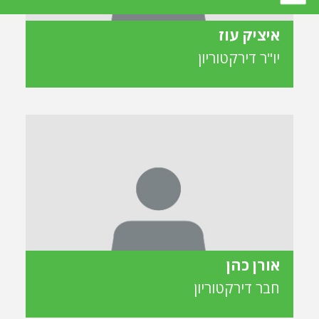
איציק עוז
יו"ר דירקטוריון
אורן כהן
חבר דירקטוריון