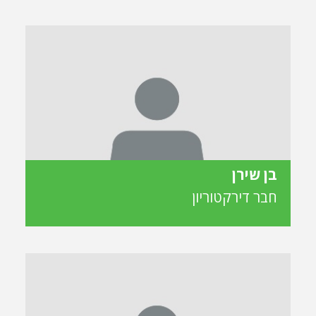
בן שירן
חבר דירקטוריון