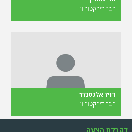
חבר דירקטוריון
דויד אלכסנדר
חבר דירקטוריון
לקבלת הצעה