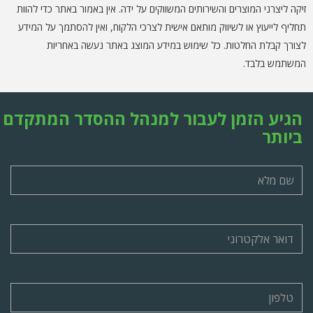
זיקה ליצרני המוצרים והשירותים המשווקים על ידה. אין באמור באתר כדי להוות
תחליף לייעוץ או לשיווק מותאם אישית לצרכי הלקוח, ואין להסתמך על המידע
לצורך קבלת החלטות. כל שימוש במידע המוצג באתר נעשה באחריות
המשתמש בלבד.
הגיע הזמן לעבור למנהל ההסדר המתקדם
ביותר