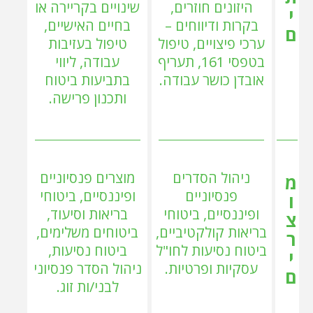
היזונים חוזרים,
שינויים בקריירה או
י
בקרות ודיווחים –
בחיים האישיים,
ם
ערכי פיצויים, טיפול
טיפול בעזיבות
בטפסי 161, תעריף
עבודה, ליווי
אובדן כושר עבודה.
בתביעות ביטוח
ותכנון פרישה.
ניהול הסדרים
מוצרים פנסיוניים
מ
פנסיוניים
ופיננסיים, ביטוחי
ו
ופיננסיים, ביטוחי
בריאות וסיעוד,
צ
בריאות קולקטיביים,
ביטוחים משלימים,
ר
ביטוח נסיעות לחו"ל
ביטוח נסיעות,
י
עסקיות ופרטיות.
ניהול הסדר פנסיוני
ם
לבני/ות זוג.