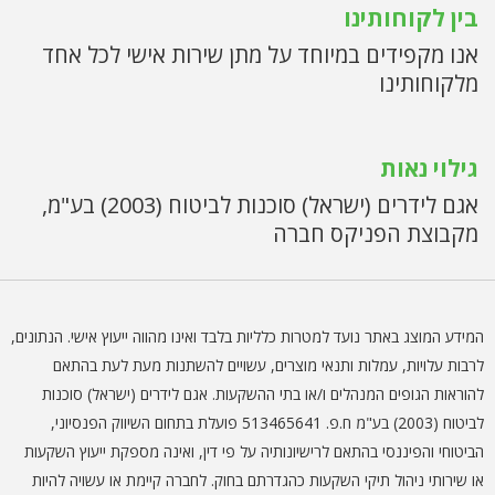
בין לקוחותינו
אנו מקפידים במיוחד על מתן שירות אישי לכל אחד
מלקוחותינו
גילוי נאות
אגם לידרים (ישראל) סוכנות לביטוח (2003) בע"מ,
מקבוצת הפניקס חברה
המידע המוצג באתר נועד למטרות כלליות בלבד ואינו מהווה ייעוץ אישי. הנתונים,
לרבות עלויות, עמלות ותנאי מוצרים, עשויים להשתנות מעת לעת בהתאם
להוראות הגופים המנהלים ו/או בתי ההשקעות. אגם לידרים (ישראל) סוכנות
לביטוח (2003) בע"מ ח.פ. 513465641 פועלת בתחום השיווק הפנסיוני,
הביטוחי והפיננסי בהתאם לרישיונותיה על פי דין, ואינה מספקת ייעוץ השקעות
או שירותי ניהול תיקי השקעות כהגדרתם בחוק. לחברה קיימת או עשויה להיות