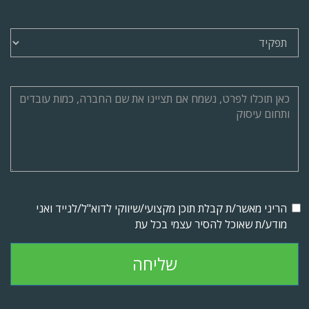
הריני מאשר/ת קבלת תוכן מקצועי/שיווקי לדוא"ל/לנייד ואני
מודע/ת שאוכל להסיר עצמי בכל עת
שליחה