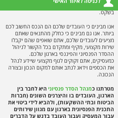
לכניסה לאיזור האישי
ובקיצור – לתת לכם לעשות את העבודה שלכם
בשקט.
אנו מבינים כי העובדים שלכם הם הנכס החשוב לכם
ביותר. אנו גם מבינים כי כחלק מהתנאים שאתם
מציעים לעובדים שלכם, אתם שואפים שהם יקבלו
שירות מקצועי, מקיף ומתקדם בכל הקשור לניהול
ההסדר הפנסיוני והפיננסי בארגון שלכם.
כמעסיקים, אתם זקוקים לגוף מקצועי שיידע לנהל
את הכספים וידאג לנתב אותם למקום הנכון ובצורה
הנכונה.
מטרתנו כ
מנהל הסדר פנסיוני
היא לחבר בין
הארגון, העובדים בו והיצרנים השונים (חברות
הביטוח ובתי ההשקעות), ולהביא לידי ביטוי את
התכנית הפנסיונית בארגון עם מגוון שירותים
עבור המעסיק ועבור העובד בדגש על הדברים