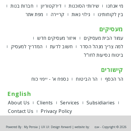
מי אנחנו
שירותי הסוכנות
דירקטוריון
חברות בנות
בין לקוחותינו
גילוי נאות
קריירה
מפת אתר
מעסיקים
עמוד הבית מעסיקים
איזור מעסיקים חדש
למה צריך מנהל הסדר
חשוב לדעת
המדריך למעסיק
ביטוח נסיעות לחו"ל
קישורים
הר הכסף
הר הביטוח
נספח א' - ייפוי כוח
English
About Us
Clients
Services
Subsidiaries
Contact Us
Privacy Policy
Copyright © 2026 - אגם
Powered By : My Pensia | UX UI: Design forward | website by: