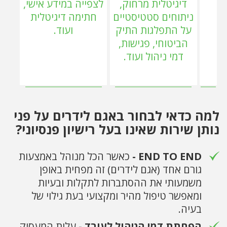
דיגיטלית מרחוק,
לצפייה במידע אישי,
ניתוחים סטטיסטיים
חתימה דיגיטלית
על התפלגות התיק
ועוד.
הביטוחי, פגישות,
דמי ניהול ועוד.
למה כדאי לבחור באגם לידרים על פני
נותן שירות שאינו בעל רישיון פנסיוני?
END TO END -
כאשר הכל מנוהל באמצעות
גורם אחד (אגם לידרים) זה מפחית באופן
משמעותי את ההסתברות לתקלות ובעיות
ומאפשר טיפול מהיר ומקצועי בעת גילוי של
בעיה.
הפחתת דמי הניהול לעובד -
עלות המעסיק