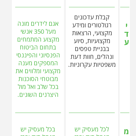
קבלת עדכונים
אגם לידרים מונה
י
רגולטורים ומידע
מעל 350 אנשי
ד
מקצועי, הרצאות
מקצוע המתמחים
ע
מקצועיות, סיוע
בתחום הביטוח
בבניית טפסים
הפנסיוני והפיננסי
ונהלים, חוות דעת
המספקים מענה
משפטיות עקרוניות.
מקצועי ומלווים את
מבוטחי הסוכנות
בכל שלב ואל מול
היצרנים השונים.
לכל מעסיק יש
בכל מעסיק יש
מ