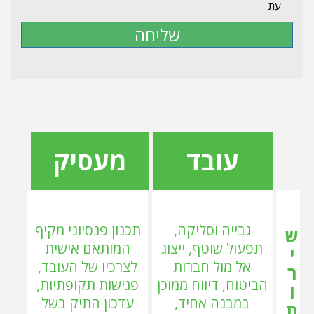
עת
שליחה
עובד
מעסיק
גבייה וסליקה,
תכנון פנסיוני מקיף
ש
תפעול שוטף, ייצוג
המותאם אישית
י
אל מול חברות
לצרכיו של העובד,
ר
הביטוח, דיווח ממוכן
פגישות תקופתיות,
ו
במבנה אחיד,
עדכון התיק בשל
ת