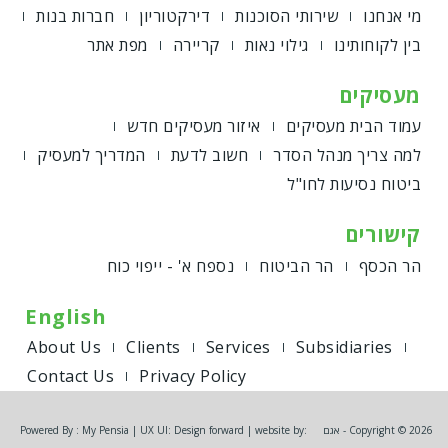
מי אנחנו
שירותי הסוכנות
דירקטוריון
חברות בנות
בין לקוחותינו
גילוי נאות
קריירה
מפת אתר
מעסיקים
עמוד הבית מעסיקים
איזור מעסיקים חדש
למה צריך מנהל הסדר
חשוב לדעת
המדריך למעסיק
ביטוח נסיעות לחו"ל
קישורים
הר הכסף
הר הביטוח
נספח א' - ייפוי כוח
English
About Us
Clients
Services
Subsidiaries
Contact Us
Privacy Policy
Copyright © 2026 - אגם
Powered By : My Pensia | UX UI: Design forward | website by: