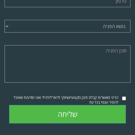
הריני מאשר/ת קבלת תוכן מקצועי/שיווקי לדוא"ל/לנייד ואני מודע/ת שאוכל
להסיר עצמי בכל עת
שליחה