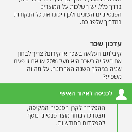
בדרך כלל, יש השלכות על המוצרים
הפנסיוניים השונים ולכן ריכזנו את כל הנקודות
במדריך שלפניכם.
עדכון שכר
קיבלתם העלאה בשכר או קידום? צריך לבחון
אם העלייה בשכר היא מעל 20% או אם זו פעם
שניה במהלך השנה האחרונה. על מה זה
משפיע?
חיסכון פנסיוני - אם יש ברשותכם רק
לכניסה לאיזור האישי
קרן פנסיה ועברתם את תקרת
ההפקדה לקרן הפנסיה המקיפה,
תצטרכו לבחור מוצר פנסיוני נוסף
להפקדות החודשיות.