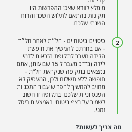
קדימה.
מומלץ לוודא שאכן ההפרשות היו
תקינות בהתאם לתלוש השכר והדוח
השנתי שלכם.
כיסויים ביטוחיים - חל״ת לאחר חל״ד
- אם בחרתם להמשיך את חופשת
הלידה מעבר לתקופת הזכאות לדמי
לידה (בד"כ מעבר ל 15 שבועות), אתם
נמצאים בתקופה שנקראת חל"ת –
חופשה ללא תשלום ולכן, המעסיק לא
מחויב להמשיך להפריש עבור התכניות
הפנסיוניות שלכם. בתקופה זו חשוב
לשמור על רצף ביטוחי באמצעות ריסק
זמני.
מה צריך לעשות?