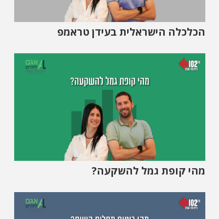
הכלכלה הישראלית בעידן טראמפ
מהי קופת גמל להשקעה?