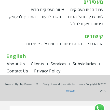
מעסיקים
עמוד הבית מעסיקים
איזור מעסיקים חדש
למה צריך מנהל הסדר
חשוב לדעת
המדריך למעסיק
ביטוח נסיעות לחו"ל
קישורים
הר הכסף
הר הביטוח
נספח א' - ייפוי כוח
English
About Us
Clients
Services
Subsidiaries
Contact Us
Privacy Policy
Copyright © 2026 - אגם
Powered By : My Pensia | UX UI: Design forward | website by:
לידרים
Webcom